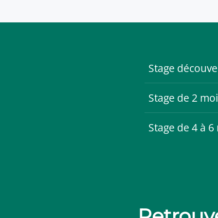
Stage découve
Stage de 2 moi
Stage de 4 à 6
Retrouve