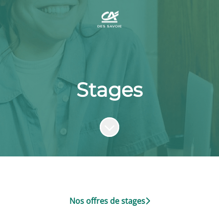
Stages
Faire défiler jusqu'au contenu
Nos offres de stages