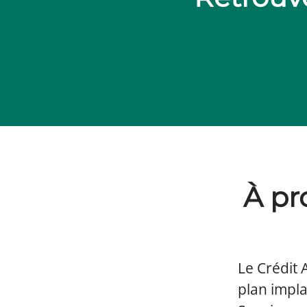
À pr
Le Crédit 
plan impla