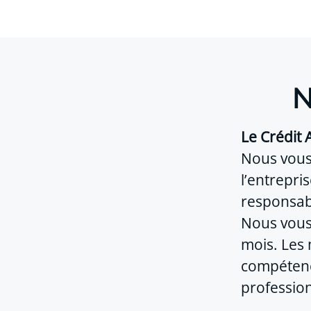
N
Le Crédit 
Nous vous
l’entrepri
responsabi
Nous vous
mois. Les
compétence
profession