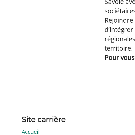
Savoie ave
sociétaire
Rejoindre 
d’intégrer
régionale
territoire.
Pour vous,
Site carrière
Accueil