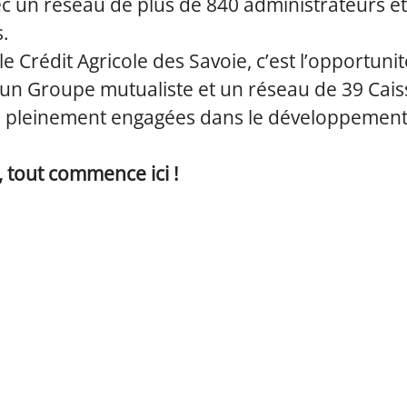
c un réseau de plus de 840 administrateurs e
s.
le Crédit Agricole des Savoie, c’est l’opportunit
 un Groupe mutualiste et un réseau de 39 Cais
s pleinement engagées dans le développement
 tout commence ici !