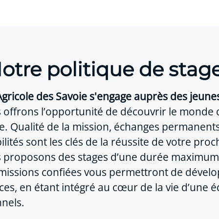
otre politique de stag
Agricole des Savoie s'engage auprès des jeune
 offrons l’opportunité de découvrir le monde 
se. Qualité de la mission, échanges permanents
lités sont les clés de la réussite de votre proc
 proposons des stages d’une durée maximum
 missions confiées vous permettront de dévelo
s, en étant intégré au cœur de la vie d’une 
nels.